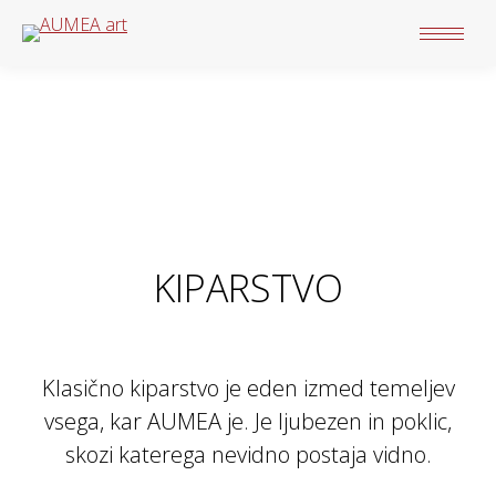
KIPARSTVO
Klasično kiparstvo je eden izmed temeljev
vsega, kar AUMEA je. Je ljubezen in poklic,
skozi katerega nevidno postaja vidno.