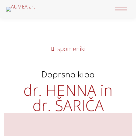
spomeniki
Doprsna kipa
dr. HENNA in
dr. ŠARIČA